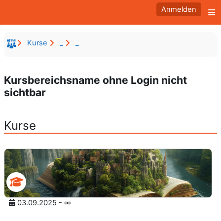
Zum Hauptinhalt
Anmelden
W
Kurse
_
_
Kursbereichsname ohne Login nicht
sichtbar
Kurse
03.09.2025 - ∞